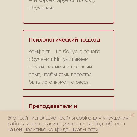
— и корректируется по ходу
обучения.
Психологический подход
Комфорт — не бонус, а основа
обучения. Мы учитываем
страхи, зажимы и прошлый
опыт, чтобы язык перестал
быть источником стресса.
Преподаватели и
носители языка
Этот сайт использует файлы cookie для улучшения
работы и персонализации контента. Подробнее в
В школе работают
нашей
Политике конфиденциальности
дипломированные преподаватели